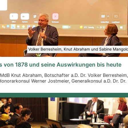
Volker Berresheim, Knut Abraham und Sabine Mangold-
s von 1878 und seine Auswirkungen bis heute
dB Knut Abraham, Botschafter a.D. Dr. Volker Berresheim, B
 Honorarkonsul Werner Jostmeier, Generalkonsul a.D. Dr. Dr. R