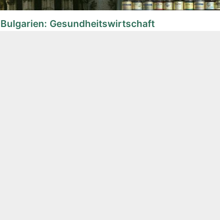
Bulgarien: Gesundheitswirtschaft
ionsreise von 8 Unternehmen der deutschen Pharmaindustri
 (MEP) des Bundesministeriums für Wirtschaft und Energie
Soziale Medien
Facebook
Twitter