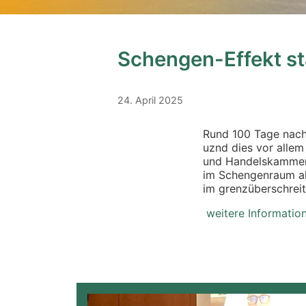
Schengen-Effekt st
24. April 2025
Rund 100 Tage nach
uznd dies vor allem
und Handelskammer
im Schengenraum als
im grenzüberschrei
weitere Informatio