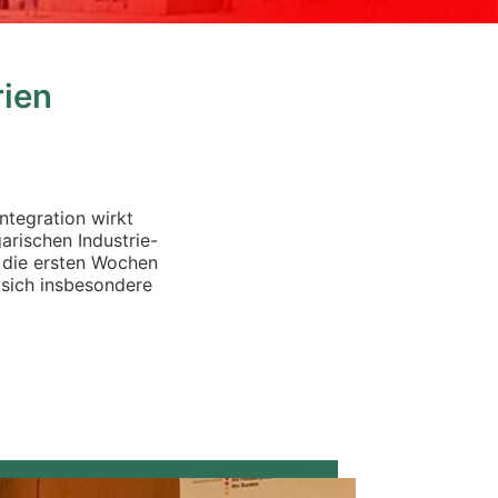
rien
ntegration wirkt
arischen Industrie-
die ersten Wochen
 sich insbesondere