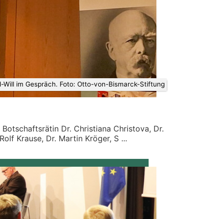
Will im Gespräch. Foto: Otto-von-Bismarck-Stiftung
otschaftsrätin Dr. Christiana Christova, Dr.
olf Krause, Dr. Martin Kröger, S ...