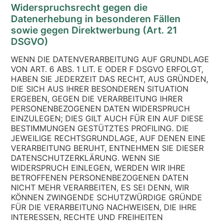
Widerspruchsrecht gegen die
Datenerhebung in besonderen Fällen
sowie gegen Direktwerbung (Art. 21
DSGVO)
WENN DIE DATENVERARBEITUNG AUF GRUNDLAGE
VON ART. 6 ABS. 1 LIT. E ODER F DSGVO ERFOLGT,
HABEN SIE JEDERZEIT DAS RECHT, AUS GRÜNDEN,
DIE SICH AUS IHRER BESONDEREN SITUATION
ERGEBEN, GEGEN DIE VERARBEITUNG IHRER
PERSONENBEZOGENEN DATEN WIDERSPRUCH
EINZULEGEN; DIES GILT AUCH FÜR EIN AUF DIESE
BESTIMMUNGEN GESTÜTZTES PROFILING. DIE
JEWEILIGE RECHTSGRUNDLAGE, AUF DENEN EINE
VERARBEITUNG BERUHT, ENTNEHMEN SIE DIESER
DATENSCHUTZERKLÄRUNG. WENN SIE
WIDERSPRUCH EINLEGEN, WERDEN WIR IHRE
BETROFFENEN PERSONENBEZOGENEN DATEN
NICHT MEHR VERARBEITEN, ES SEI DENN, WIR
KÖNNEN ZWINGENDE SCHUTZWÜRDIGE GRÜNDE
FÜR DIE VERARBEITUNG NACHWEISEN, DIE IHRE
INTERESSEN, RECHTE UND FREIHEITEN