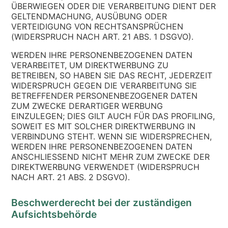
ÜBERWIEGEN ODER DIE VERARBEITUNG DIENT DER
GELTENDMACHUNG, AUSÜBUNG ODER
VERTEIDIGUNG VON RECHTSANSPRÜCHEN
(WIDERSPRUCH NACH ART. 21 ABS. 1 DSGVO).
WERDEN IHRE PERSONENBEZOGENEN DATEN
VERARBEITET, UM DIREKTWERBUNG ZU
BETREIBEN, SO HABEN SIE DAS RECHT, JEDERZEIT
WIDERSPRUCH GEGEN DIE VERARBEITUNG SIE
BETREFFENDER PERSONENBEZOGENER DATEN
ZUM ZWECKE DERARTIGER WERBUNG
EINZULEGEN; DIES GILT AUCH FÜR DAS PROFILING,
SOWEIT ES MIT SOLCHER DIREKTWERBUNG IN
VERBINDUNG STEHT. WENN SIE WIDERSPRECHEN,
WERDEN IHRE PERSONENBEZOGENEN DATEN
ANSCHLIESSEND NICHT MEHR ZUM ZWECKE DER
DIREKTWERBUNG VERWENDET (WIDERSPRUCH
NACH ART. 21 ABS. 2 DSGVO).
Beschwerde­recht bei der zuständigen
Aufsichts­behörde