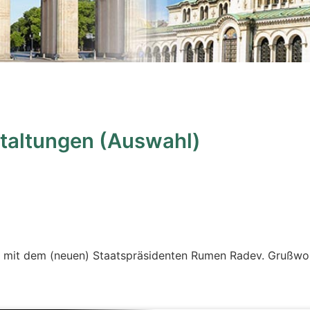
taltungen (Auswahl)
g mit dem (neuen) Staatspräsidenten Rumen Radev. Grußwor